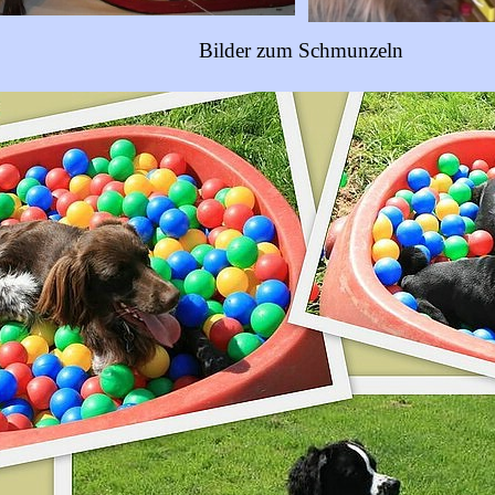
Bilder zum Schmunzeln