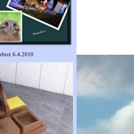
rbox 6.4.2010