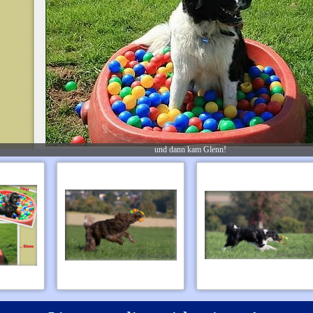
und dann kam Glenn!