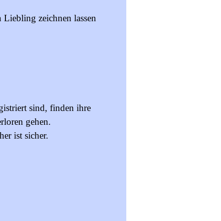
 Liebling zeichnen lassen
istriert sind, finden ihre
erloren gehen.
her ist sicher.