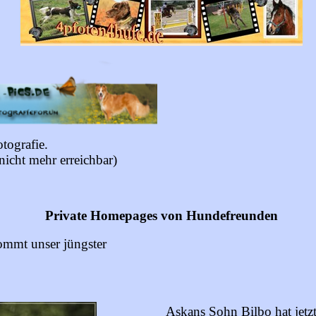
tografie.
 nicht mehr erreichbar)
Private Homepages von Hundefreunden
kommt unser jüngster
Askans Sohn Bilbo hat jetzt