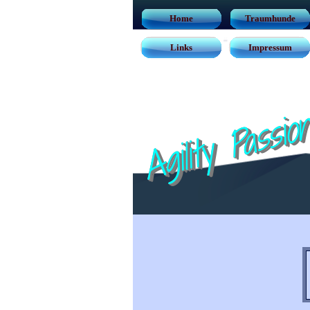
Home
Traumhunde
Links
Impressum
Agility Passio