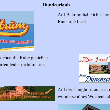
Hundeurlaub
Auf Baltrum habe ich schon
Eine tolle Insel.
auchen die Ruhe genießen
rfen leider nicht mit ins
Auf der Longhornranch in d
wunderschönes Wochenende