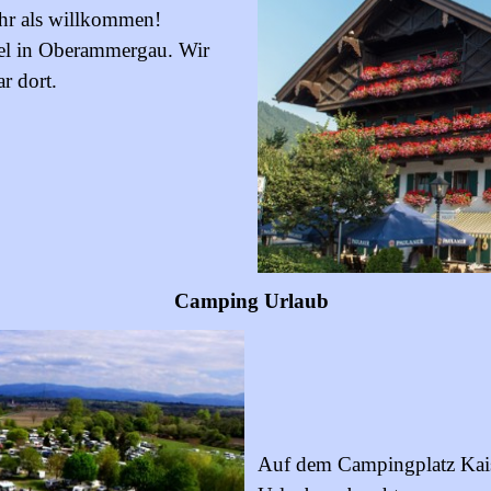
hr als willkommen!
l in Oberammergau. Wir
r dort.
Camping Urlaub
Auf dem Campingplatz Kaise