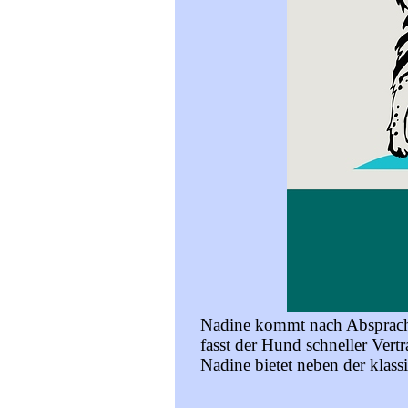
Nadine kommt nach Absprache
fasst der Hund schneller Vert
Nadine bietet neben der klass