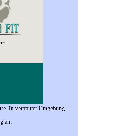
se. In vertrauter Umgebung
ng an.