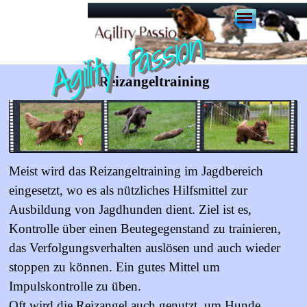
Agility Passion
Reizangeltraining
Meist wird das Reizangeltraining im Jagdbereich
eingesetzt, wo es als nützliches Hilfsmittel zur
Ausbildung von Jagdhunden dient. Ziel ist es,
Kontrolle über einen Beutegegenstand zu trainieren,
das Verfolgungsverhalten auslösen und auch wieder
stoppen zu können. Ein gutes Mittel um
Impulskontrolle zu üben.
Oft wird die Reizangel auch genutzt, um Hunde