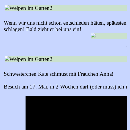
Wenn wir uns nicht schon entschieden hätten, spätestens
schlagen! Bald zieht er bei uns ein!
H
Schwesterchen Kate schmust mit Frauchen Anna!
Besuch am 17. Mai, in 2 Wochen darf (oder muss) ich i