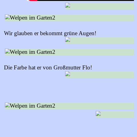
Wir glauben er bekommt grüne Augen!
Die Farbe hat er von Großmutter Flo!