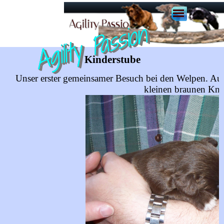
Agility Passion
Kinderstube
Unser erster gemeinsamer Besuch bei den Welpen. Au
kleinen braunen Knu