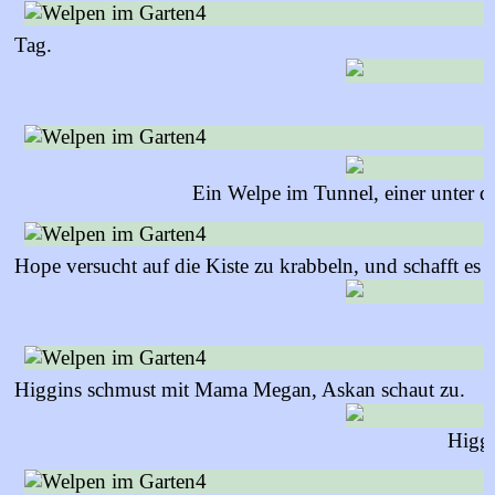
Tag.
Ein Welpe im Tunnel, einer unter d
Hope versucht auf die Kiste zu krabbeln, und schafft es 
Higgins schmust mit Mama Megan, Askan schaut zu.
Higgi