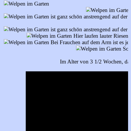
ist ganz schön anstrengend auf der 
ist ganz schön anstrengend auf der 
Hier laufen lauter Riesen 
Bei Frauchen auf dem Arm ist es jede
So, 
Im Alter von 3 1/2 Wochen, das