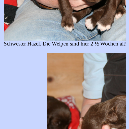
Schwester Hazel. Die Welpen sind hier 2 ½ Wochen alt!